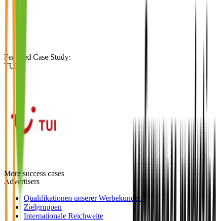
Featured Case Study
:
TUI
More success cases
Advertisers
Qualifikationen unserer Werbekunden
Zielgruppen
Internationale Reichweite