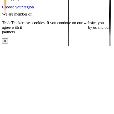
Choose your region
We are member of:
TradeTracker uses cookies. If you continue on our website, you
agree with it
placing cookies and processing this data
by us and our
partners.
×