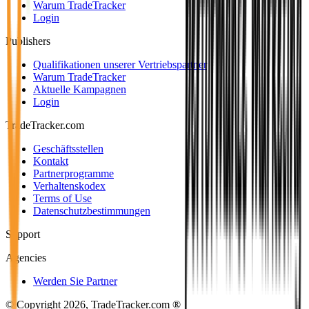
Warum TradeTracker
Login
Publishers
Qualifikationen unserer Vertriebspartner
Warum TradeTracker
Aktuelle Kampagnen
Login
TradeTracker.com
Geschäftsstellen
Kontakt
Partnerprogramme
Verhaltenskodex
Terms of Use
Datenschutzbestimmungen
Support
Agencies
Werden Sie Partner
© Copyright 2026, TradeTracker.com ®