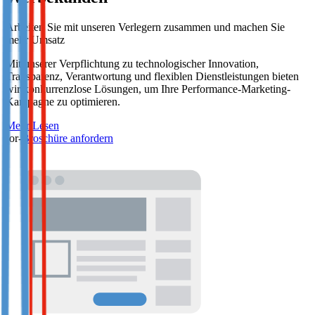
Arbeiten Sie mit unseren Verlegern zusammen und machen Sie
mehr Umsatz
Mit unserer Verpflichtung zu technologischer Innovation,
Transparenz, Verantwortung und flexiblen Dienstleistungen bieten
wir konkurrenzlose Lösungen, um Ihre Performance-Marketing-
Kampagne zu optimieren.
Mehr Lesen
-or-
Broschüre anfordern