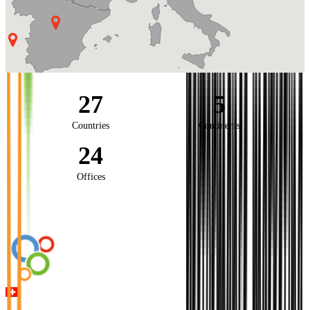
27
5
Countries
Continents
24
Offices