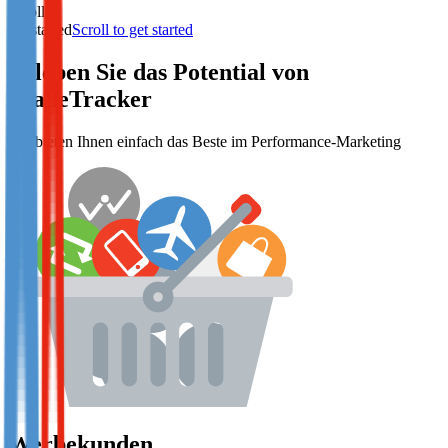
Scroll to
get started
Scroll to get started
Erleben Sie das Potential von
TradeTracker
Wir bieten Ihnen einfach das Beste im Performance-Marketing
Werbekunden