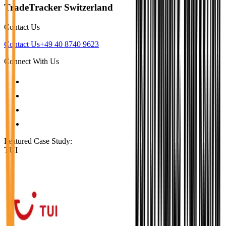
TradeTracker Switzerland
Contact Us
Contact Us
+49 40 8740 9623
Connect With Us
Featured Case Study
:
TUI