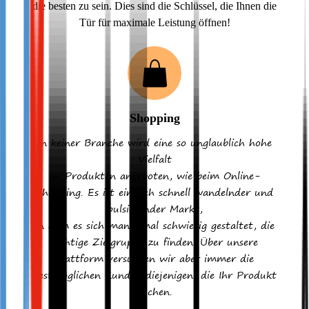
die besten zu sein. Dies sind die Schlüssel, die Ihnen die
Tür für maximale Leistung öffnen!
Shopping
In keiner Branche wird eine so unglaublich hohe
Vielfalt
an Produkten angeboten, wie beim Online-
Shopping. Es ist ein sich schnell wandelnder und
pulsierender Markt,
in dem es sich manchmal schwierig gestaltet, die
richtige Zielgruppe zu finden. Über unsere
Plattform versuchen wir aber immer die
bestmöglichen Kunden diejenigen, die Ihr Produkt
suchen.