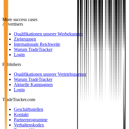
More success cases
Advertisers
Qualifikationen unserer Werbekunden
Zielgruppen
Internationale Reichweite
Warum TradeTracker
Login
Publishers
Qualifikationen unserer Vertriebspartner
Warum TradeTracker
Aktuelle Kampagnen
Login
TradeTracker.com
Geschäftsstellen
Kontakt
Partnerprogramme
Verhaltenskodex