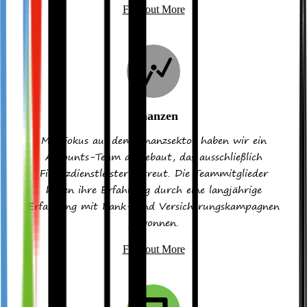
Find out More
Finanzen
Mit Fokus auf dem Finanzsektor haben wir ein
Accounts-Team aufgebaut, das ausschließlich
Finanzdienstleister betreut. Die Teammitglieder
haben ihre Erfahrung durch eine langjährige
Erfahrung mit Bank- und Versicherungskampagnen
gewonnen.
Find out More