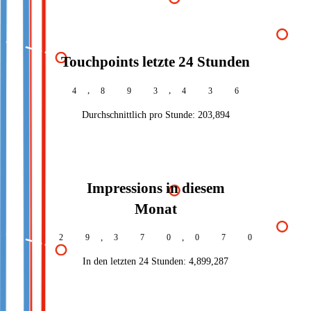
Touchpoints letzte 24 Stunden
,
,
4
8
9
3
4
4
8
Durchschnittlich pro Stunde:
203,894
Impressions in diesem
Monat
,
,
2
9
3
7
0
0
8
2
In den letzten 24 Stunden:
4,899,299