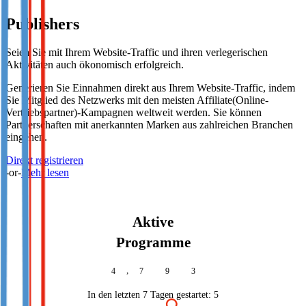
Publishers
Seien Sie mit Ihrem Website-Traffic und ihren verlegerischen
Aktivitäten auch ökonomisch erfolgreich.
Generieren Sie Einnahmen direkt aus Ihrem Website-Traffic, indem
Sie Mitglied des Netzwerks mit den meisten Affiliate(Online-
Vertriebspartner)-Kampagnen weltweit werden. Sie können
Partnerschaften mit anerkannten Marken aus zahlreichen Branchen
eingehen.
Direkt registrieren
-or-
Mehr lesen
Aktive
Programme
,
4
7
9
3
In den letzten 7 Tagen gestartet:
5