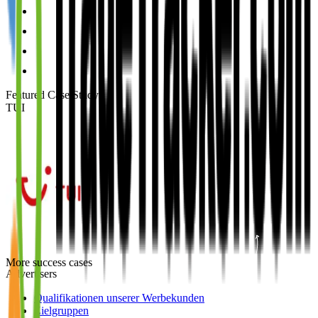
Featured Case Study
:
TUI
More success cases
Advertisers
Qualifikationen unserer Werbekunden
Zielgruppen