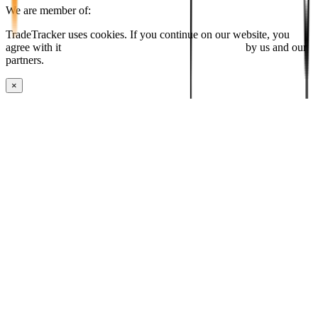
We are member of:
TradeTracker uses cookies. If you continue on our website, you
agree with it
placing cookies and processing this data
by us and our
partners.
×