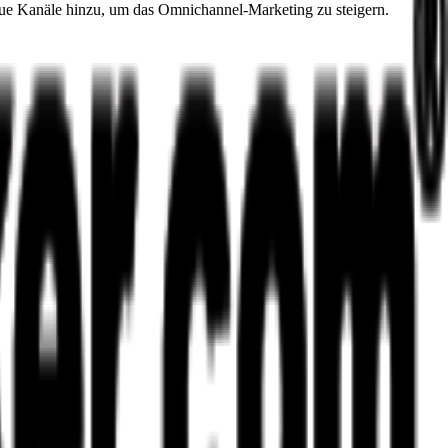
ue Kanäle hinzu, um das Omnichannel-Marketing zu steigern.