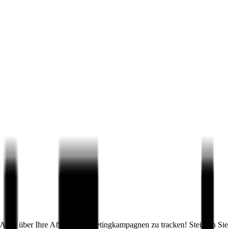
e Apps über Ihre Affiliate-Marketingkampagnen zu tracken! Steigern S