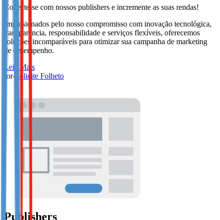
Conecte-se com nossos publishers e incremente as suas rendas!
Impulsionados pelo nosso compromisso com inovação tecnológica,
transparência, responsabilidade e serviços flexíveis, oferecemos
soluções incomparáveis para otimizar sua campanha de marketing
de desempenho.
Leia Mais
-or-
Solicite Folheto
Publishers