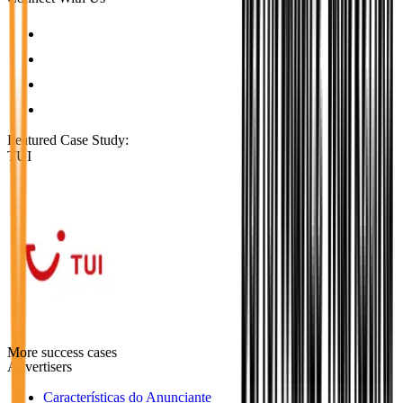
Featured Case Study
:
TUI
More success cases
Advertisers
Características do Anunciante