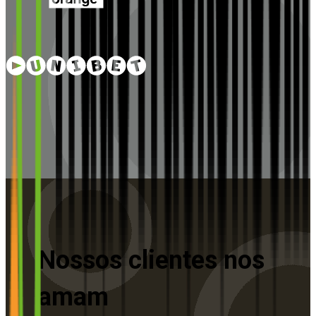
Nossos clientes nos
amam