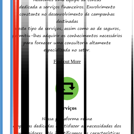
dedicada a serviços financeiros. Envolvimento
constante no desenvolvimento de campanhas
destinadas
a este tipo de serviços, assim como ao de seguros,
permitiu-lhes adquirir os conhecimentos necessários
para fornecer uma consultoria altamente
especializada no setor.
Find out More
Serviços
Nossa plataforma reúne
empresas dedicadas a satisfazer as necessidades dos
consumidores. Nós identificamos as características