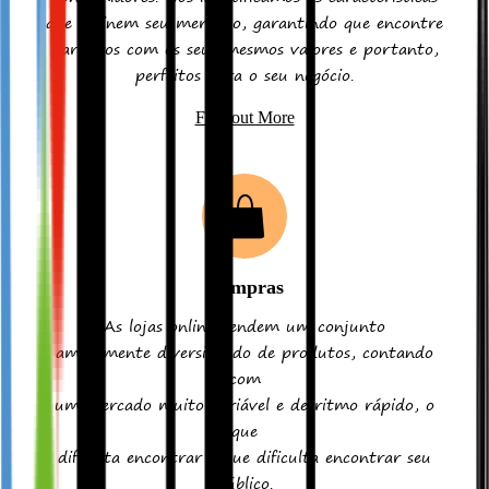
que definem seu mercado, garantindo que encontre
parceiros com os seus mesmos valores e portanto,
perfeitos para o seu negócio.
Find out More
Compras
As lojas online vendem um conjunto
amplamente diversificado de produtos, contando
com
um mercado muito variável e de ritmo rápido, o
que
dificulta encontrar o que dificulta encontrar seu
público.