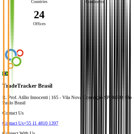
Countries
Continents
24
Offices
TradeTracker Brasil
R. Prof. Atílio Innocenti | 165 - Vila Nova Conceição SP, 04538 São
Paulo Brasil
Contact Us
Contact Us
+55 11 4810 1397
Connect With Us