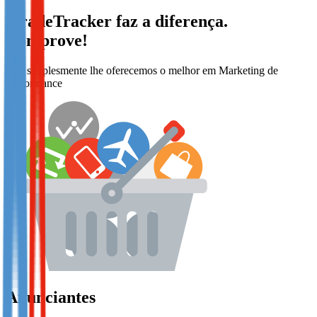
TradeTracker
faz a diferença.
Comprove!
Nós simplesmente lhe oferecemos o melhor em Marketing de
Performance
Anunciantes