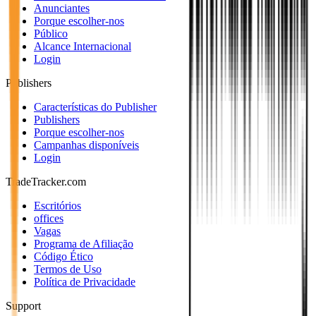
Anunciantes
Porque escolher-nos
Público
Alcance Internacional
Login
Publishers
Características do Publisher
Publishers
Porque escolher-nos
Campanhas disponíveis
Login
TradeTracker.com
Escritórios
offices
Vagas
Programa de Afiliação
Código Ético
Termos de Uso
Política de Privacidade
Support