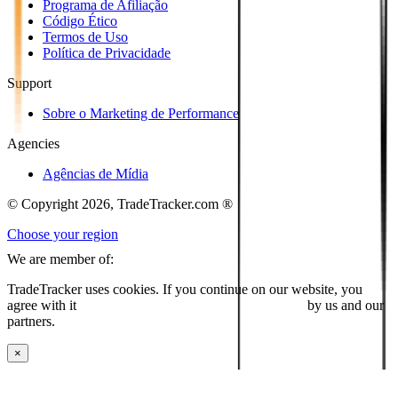
Programa de Afiliação
Código Ético
Termos de Uso
Política de Privacidade
Support
Sobre o Marketing de Performance
Agencies
Agências de Mídia
© Copyright 2026, TradeTracker.com ®
Choose your region
We are member of:
TradeTracker uses cookies. If you continue on our website, you
agree with it
placing cookies and processing this data
by us and our
partners.
×