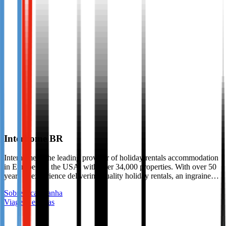
Interhome BR
Interhome is the leading provider of holiday rentals accommodation
in Europe and the USA, with over 34,000 properties. With over 50
years of experience delivering quality holiday rentals, an ingraine…
Sobre a campanha
Viagens e férias