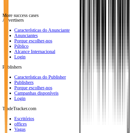
More success cases
Advertisers
Características do Anunciante
Anunciantes
Porque escolher-nos
Público
Alcance Internacional
Login
Publishers
Características do Publisher
Publishers
Porque escolher-nos
Campanhas disponíveis
Login
TradeTracker.com
Escritórios
offices
Vagas