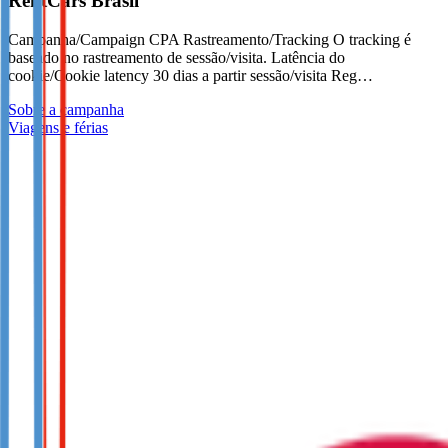
RentCars Brasil
Campanha/Campaign CPA Rastreamento/Tracking O tracking é
baseado no rastreamento de sessão/visita. Latência do
cookie/Cookie latency 30 dias a partir sessão/visita Reg…
Sobre a campanha
Viagens e férias