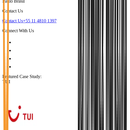
Paulo Brasil
Contact Us
Contact Us
+55 11 4810 1397
Connect With Us
Featured Case Study
:
TUI