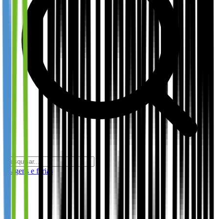
Viagens e férias