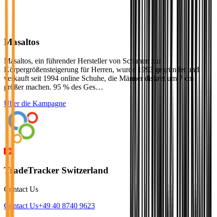
Masaltos
Masaltos, ein führender Hersteller von Schuhen zur
Körpergrößensteigerung für Herren, wurde 1993 gegründet und
verkauft seit 1994 online Schuhe, die Männer diskret um 7 cm
größer machen. 95 % des Ges…
Über die Kampagne
TradeTracker Switzerland
Contact Us
Contact Us
+49 40 8740 9623