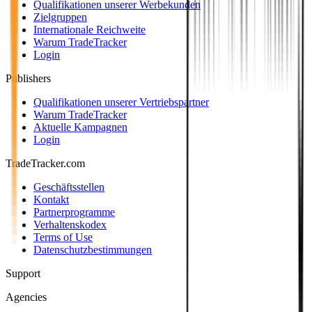
Qualifikationen unserer Werbekunden
Zielgruppen
Internationale Reichweite
Warum TradeTracker
Login
Publishers
Qualifikationen unserer Vertriebspartner
Warum TradeTracker
Aktuelle Kampagnen
Login
TradeTracker.com
Geschäftsstellen
Kontakt
Partnerprogramme
Verhaltenskodex
Terms of Use
Datenschutzbestimmungen
Support
Agencies