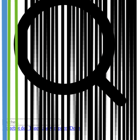
Angebot des Tages und Gruppen-Deals