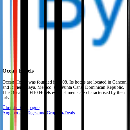
Ocean Hotels
Ocean Hotels was founded in 2008. Its hotels are located in Cancun
and Riviera Maya, Mexico, and Punta Cana, Dominican Republic.
The Ocean by H10 Hotels establishments are characterised by their
priv…
Über die Kampagne
Angebot des Tages und Gruppen-Deals