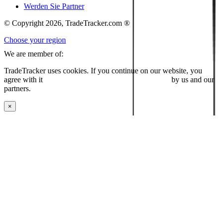
Werden Sie Partner
© Copyright 2026, TradeTracker.com ®
Choose your region
We are member of:
TradeTracker uses cookies. If you continue on our website, you
agree with it
placing cookies and processing this data
by us and our
partners.
×