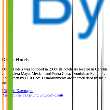
Ocean Hotels
Ocean Hotels was founded in 2008. Its hotels are located in Cancun
and Riviera Maya, Mexico, and Punta Cana, Dominican Republic.
The Ocean by H10 Hotels establishments are characterised by their
priv…
Über die Kampagne
Angebot des Tages und Gruppen-Deals