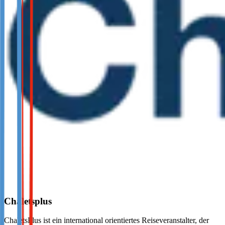
Chaletsplus
ChaletsPlus ist ein international orientiertes Reiseveranstalter, der