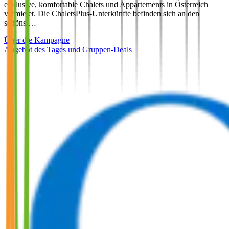
exklusive, komfortable Chalets und Appartements in Österreich
vermietet. Die ChaletsPlus-Unterkünfte befinden sich an den
schönst…
Über die Kampagne
Angebot des Tages und Gruppen-Deals