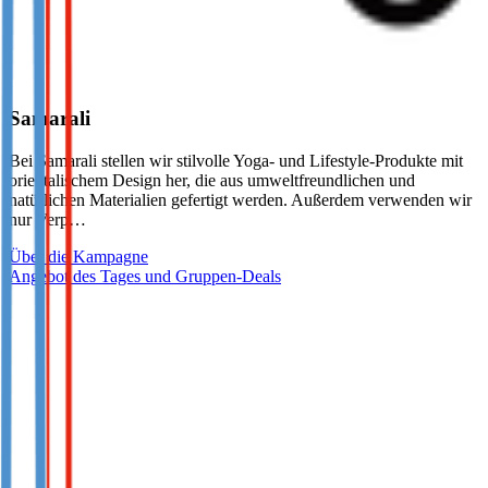
Samarali
Bei Samarali stellen wir stilvolle Yoga- und Lifestyle-Produkte mit
orientalischem Design her, die aus umweltfreundlichen und
natürlichen Materialien gefertigt werden. Außerdem verwenden wir
nur Verp…
Über die Kampagne
Angebot des Tages und Gruppen-Deals