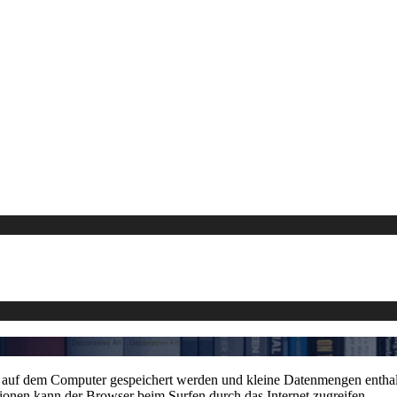
ils auf dem Computer gespeichert werden und kleine Datenmengen enth
ionen kann der Browser beim Surfen durch das Internet zugreifen.