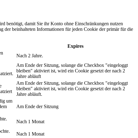
ird benötigt, damit Sie ihr Konto ohne Einschränkungen nutzen
g der beinhalteten Informationen für jeden Cookie der primär für die
Expires
en
Nach 2 Jahre.
Am Ende der Sitzung, solange die Checkbox "eingeloggt
bleiben" aktiviert ist, wird ein Cookie gesetzt der nach 2
tziert.
Jahre abläuft
Am Ende der Sitzung, solange die Checkbox "eingeloggt
e
bleiben" aktiviert ist, wird ein Cookie gesetzt der nach 2
tziert
Jahre abläuft.
dig um
 dem
Am Ende der Sitzung
hte.
Nach 1 Monat
chte.
Nach 1 Monat