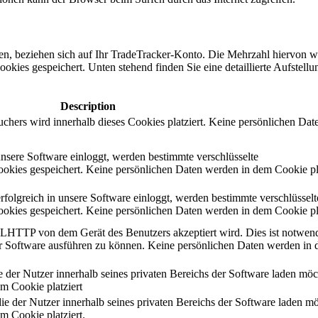
n, beziehen sich auf Ihr TradeTracker-Konto. Die Mehrzahl hiervon w
ies gespeichert. Unten stehend finden Sie eine detaillierte Aufstellun
Description
chers wird innerhalb dieses Cookies platziert. Keine persönlichen Dat
unsere Software einloggt, werden bestimmte verschlüsselte
ookies gespeichert. Keine persönlichen Daten werden in dem Cookie pla
rfolgreich in unsere Software einloggt, werden bestimmte verschlüsselt
ookies gespeichert. Keine persönlichen Daten werden in dem Cookie pla
HTTP von dem Gerät des Benutzers akzeptiert wird. Dies ist notwen
r Software ausführen zu können. Keine persönlichen Daten werden in
e der Nutzer innerhalb seines privaten Bereichs der Software laden möc
m Cookie platziert
 der Nutzer innerhalb seines privaten Bereichs der Software laden mö
m Cookie platziert.