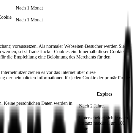
Nach 1 Monat
Cookie
Nach 1 Monat
erchant) voraussetzen. Als normaler Webseiten-Besucher werden Sie
en werden, setzt TradeTracker Cookies ein. Innerhalb dieser Cookies
n für die Empfehlung eine Belohnung des Merchants für den
nternetnutzer ziehen es vor das Internet über diese
ung der beinhalteten Informationen für jeden Cookie der primär für die
Expires
en. Keine persönlichen Daten werden in
Nach 2 Jahre.
Unterscheidet sich je nach
Instanz maximal um 100
Tage