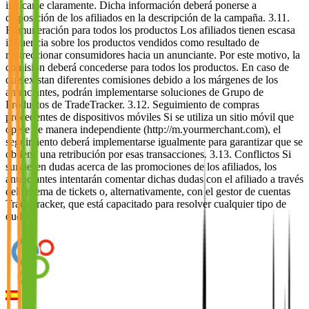
indicarse claramente. Dicha información deberá ponerse a
disposición de los afiliados en la descripción de la campaña. 3.11.
Remuneración para todos los productos Los afiliados tienen escasa
influencia sobre los productos vendidos como resultado de
redireccionar consumidores hacia un anunciante. Por este motivo, la
comisión deberá concederse para todos los productos. En caso de
que existan diferentes comisiones debido a los márgenes de los
anunciantes, podrán implementarse soluciones de Grupo de
Productos de TradeTracker. 3.12. Seguimiento de compras
procedentes de dispositivos móviles Si se utiliza un sitio móvil que
opere de manera independiente (http://m.yourmerchant.com), el
seguimiento deberá implementarse igualmente para garantizar que se
obtiene una retribución por esas transacciones. 3.13. Conflictos Si
surgiesen dudas acerca de las promociones de los afiliados, los
anunciantes intentarán comentar dichas dudas con el afiliado a través
del sistema de tickets o, alternativamente, con el gestor de cuentas
TradeTracker, que está capacitado para resolver cualquier tipo de
dudas.