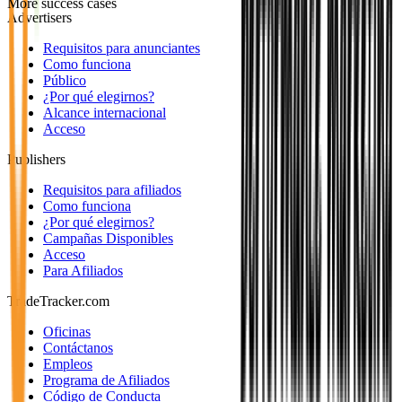
More success cases
Advertisers
Requisitos para anunciantes
Como funciona
Público
¿Por qué elegirnos?
Alcance internacional
Acceso
Publishers
Requisitos para afiliados
Como funciona
¿Por qué elegirnos?
Campañas Disponibles
Acceso
Para Afiliados
TradeTracker.com
Oficinas
Contáctanos
Empleos
Programa de Afiliados
Código de Conducta