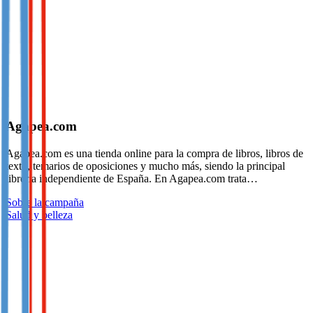
Agapea.com
Agapea.com es una tienda online para la compra de libros, libros de
texto, temarios de oposiciones y mucho más, siendo la principal
librería independiente de España. En Agapea.com trata…
Sobre la campaña
Salud y belleza