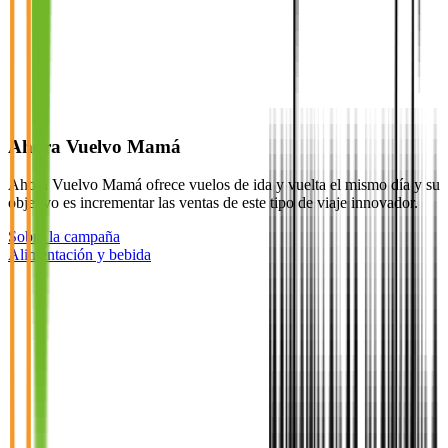
Ahora Vuelvo Mamá
Ahora Vuelvo Mamá ofrece vuelos de ida y vuelta el mismo día y su
objetivo es incrementar las ventas de este tipo de viaje innovador.
Sobre la campaña
Alimentación y bebida