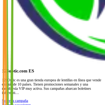
123optic.com ES
123Optic es una gran tienda europea de lentillas en línea que vende
en más de 10 países. Tienen promociones semanales y una
membresía VIP muy activa. Sus campañas abarcan boletines
informati…
Sobre la campaña
Viajes y vacaciones