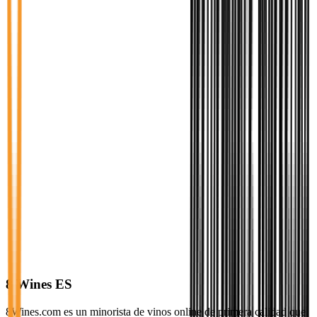
8 Wines ES
8Wines.com es un minorista de vinos online de primera calidad que