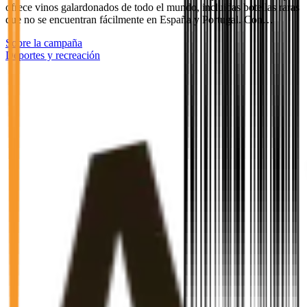
ofrece vinos galardonados de todo el mundo, incluidas botellas raras
que no se encuentran fácilmente en España y Portugal. Con…
Sobre la campaña
Deportes y recreación