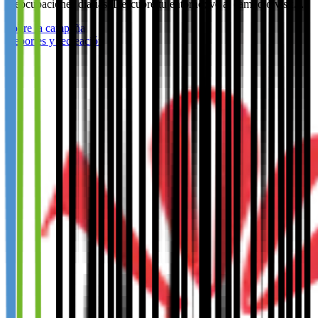
preocupaciones diarias. Descubre tu entorno; ve al campo o visit…
Sobre la campaña
Deportes y recreación