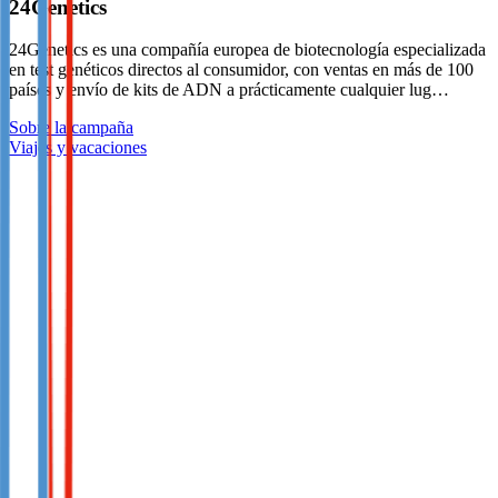
24Genetics
24Genetics es una compañía europea de biotecnología especializada
en test genéticos directos al consumidor, con ventas en más de 100
países y envío de kits de ADN a prácticamente cualquier lug…
Sobre la campaña
Viajes y vacaciones