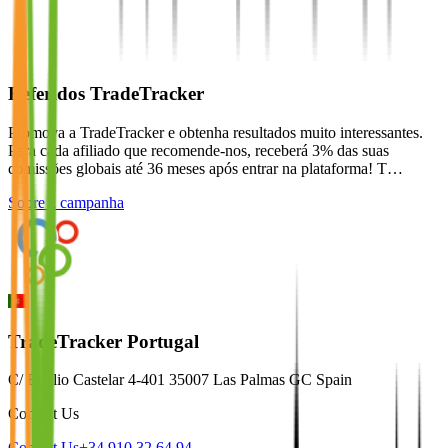
Referidos TradeTracker
Promova a TradeTracker e obtenha resultados muito interessantes.
Para cada afiliado que recomende-nos, receberá 3% das suas
comissões globais até 36 meses após entrar na plataforma! T…
Sobre a campanha
TradeTracker Portugal
C/ Emilio Castelar 4-401 35007 Las Palmas GC Spain
Contact Us
Contact Us
+34 910 32 64 94