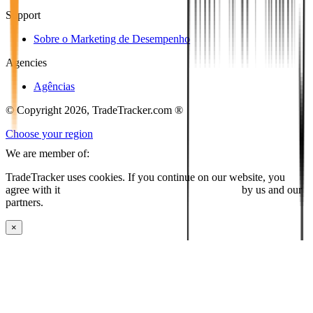
Support
Sobre o Marketing de Desempenho
Agencies
Agências
© Copyright 2026, TradeTracker.com ®
Choose your region
We are member of:
TradeTracker uses cookies. If you continue on our website, you
agree with it
placing cookies and processing this data
by us and our
partners.
×