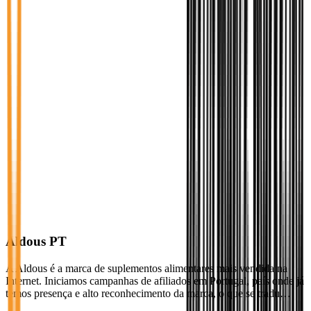
Aldous PT
A Aldous é a marca de suplementos alimentares mais vendida na
Internet. Iniciamos campanhas de afiliados em Portugal, país onde já
temos presença e alto reconhecimento da marca, o que se tradu…