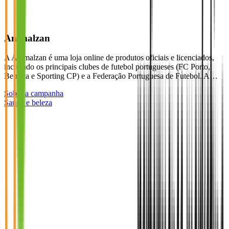
Animalzan
A Animalzan é uma loja online de produtos oficiais e licenciados,
incluindo os principais clubes de futebol portugueses (FC Porto,
Benfica e Sporting CP) e a Federação Portuguesa de Futebol. A…
Sobre a campanha
Saúde e beleza