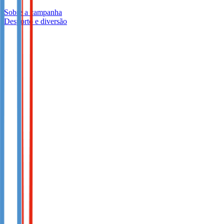
Sobre a campanha
Desporto e diversão