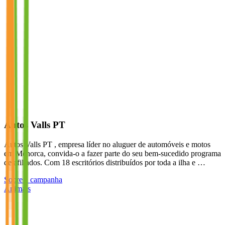
Autos Valls PT
Autos Valls PT , empresa líder no aluguer de automóveis e motos
em Menorca, convida-o a fazer parte do seu bem-sucedido programa
de afiliados. Com 18 escritórios distribuídos por toda a ilha e …
Sobre a campanha
Animais