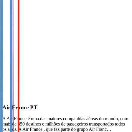
Air France PT
A Air France é uma das maiores companhias aéreas do mundo, com
mais de 350 destinos e milhões de passageiros transportados todos
os anos. A Air France , que faz parte do grupo Air Franc…