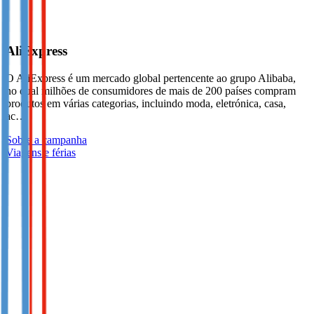
AliExpress
O AliExpress é um mercado global pertencente ao grupo Alibaba,
no qual milhões de consumidores de mais de 200 países compram
produtos em várias categorias, incluindo moda, eletrónica, casa,
ac…
Sobre a campanha
Viagens e férias