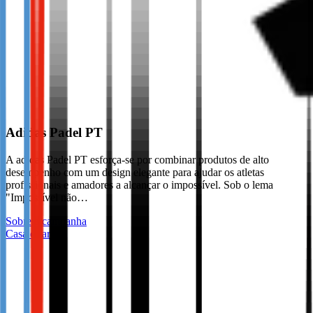
Adidas Padel PT
A adidas Padel PT esforça-se por combinar produtos de alto
desempenho com um design elegante para ajudar os atletas
profissionais e amadores a alcançar o impossível. Sob o lema
"Impossível não…
Sobre a campanha
Casa e Jardim