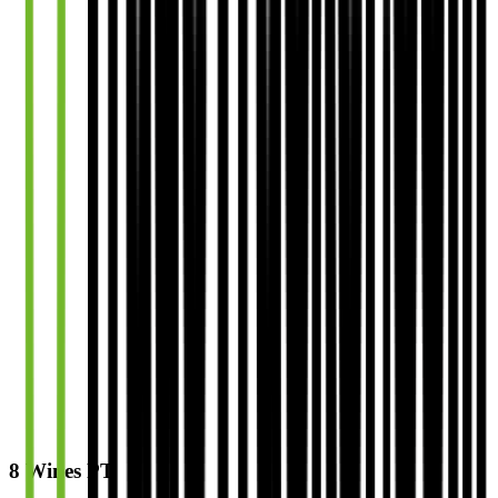
8 Wines PT