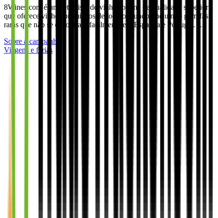
8Wines.com é um retalhista de vinhos online de qualidade superior
que oferece vinhos premiados de todo o mundo, incluindo garrafas
raras que não se encontram facilmente em Espanha e Portugal. …
Sobre a campanha
Viagens e férias