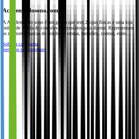
Academiadosono.com
A Academia do sono é um grupo que tem 2 lojas físicas e uma loja
online de venda de colchões e acessórios para dormir. Representam
as melhores marcas de colchões: emma, molaflex, colmol, entre…
Sobre a campanha
Serviços profissionais