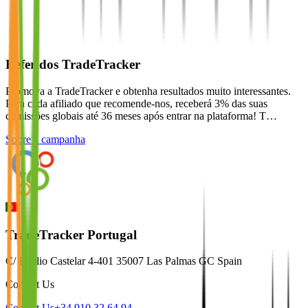
Referidos TradeTracker
Promova a TradeTracker e obtenha resultados muito interessantes.
Para cada afiliado que recomende-nos, receberá 3% das suas
comissões globais até 36 meses após entrar na plataforma! T…
Sobre a campanha
TradeTracker Portugal
C/ Emilio Castelar 4-401 35007 Las Palmas GC Spain
Contact Us
Contact Us
+34 910 32 64 94