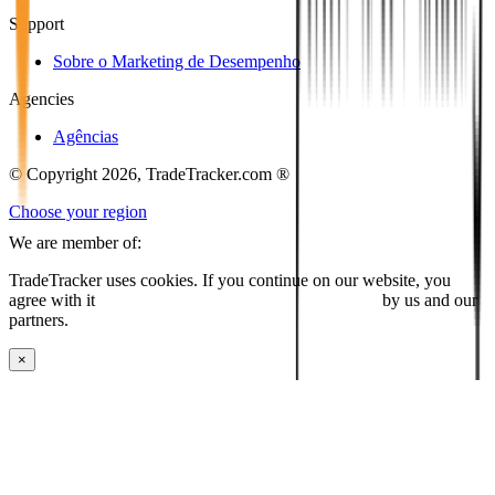
Support
Sobre o Marketing de Desempenho
Agencies
Agências
© Copyright 2026, TradeTracker.com ®
Choose your region
We are member of:
TradeTracker uses cookies. If you continue on our website, you
agree with it
placing cookies and processing this data
by us and our
partners.
×