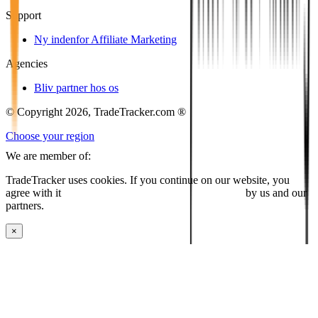
Support
Ny indenfor Affiliate Marketing
Agencies
Bliv partner hos os
© Copyright 2026, TradeTracker.com ®
Choose your region
We are member of:
TradeTracker uses cookies. If you continue on our website, you
agree with it
placing cookies and processing this data
by us and our
partners.
×