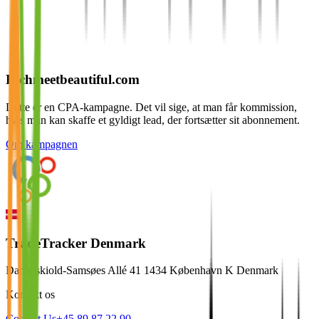
Richmeetbeautiful.com
Dette er en CPA-kampagne. Det vil sige, at man får kommission,
hvis man kan skaffe et gyldigt lead, der fortsætter sit abonnement.
Om kampagnen
TradeTracker Denmark
Danneskiold-Samsøes Allé 41 1434 København K Denmark
Kontakt os
Contact Us
+45 89 87 22 90