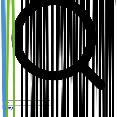
Dating