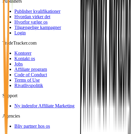
Publishers
Publisher kvalifikationer
Hvordan virker det
Hvorfor vælge os
Tilgængelige kampagner
Login
TradeTracker.com
Kontorer
Kontakt os
Jobs
Affiliate program
Code of Conduct
Terms of Use
Rivatlivspolitik
Support
Ny indenfor Affiliate Marketing
Agencies
Bliv partner hos os