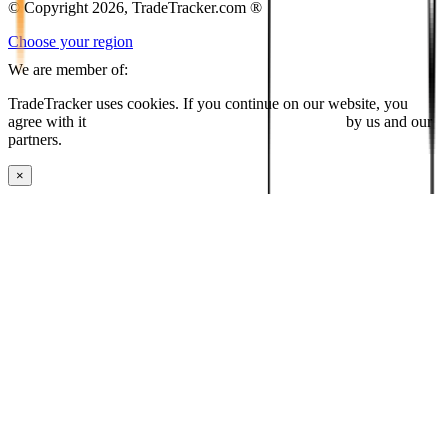
© Copyright 2026, TradeTracker.com ®
Choose your region
We are member of:
TradeTracker uses cookies. If you continue on our website, you
agree with it
placing cookies and processing this data
by us and our
partners.
×