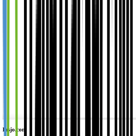
Insjo.com