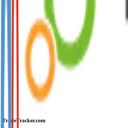
TradeTracker.com