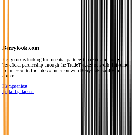
Berrylook.com
Berrylook is looking for potential partners to create a mutually
beneficial partnership through the TradeTracker network. It is time
to turn your traffic into commission with Berrylook.com! Earn
comm…
Kampaaniast
Imikud ja lapsed