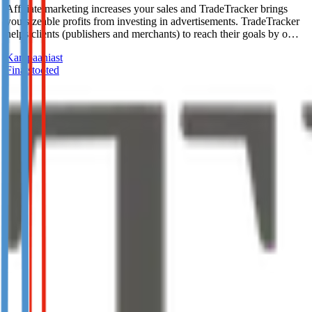
Affiliate marketing increases your sales and TradeTracker brings
you sizeable profits from investing in advertisements. TradeTracker
helps clients (publishers and merchants) to reach their goals by o…
Kampaaniast
Finatstooted