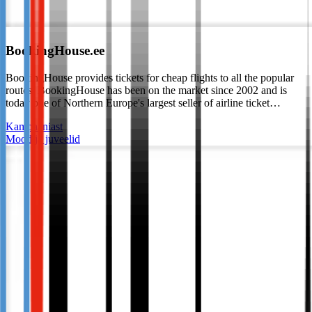
BookingHouse.ee
BookingHouse provides tickets for cheap flights to all the popular
routes. BookingHouse has been on the market since 2002 and is
today one of Northern Europe's largest seller of airline ticket…
Kampaaniast
Mood ja juveelid