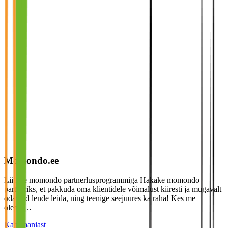
Momondo.ee
Liituge momondo partnerlusprogrammiga Hakake momondo
partneriks, et pakkuda oma klientidele võimalust kiiresti ja mugavalt
odavaid lende leida, ning teenige seejuures ka raha! Kes me
oleme…
Kampaaniast