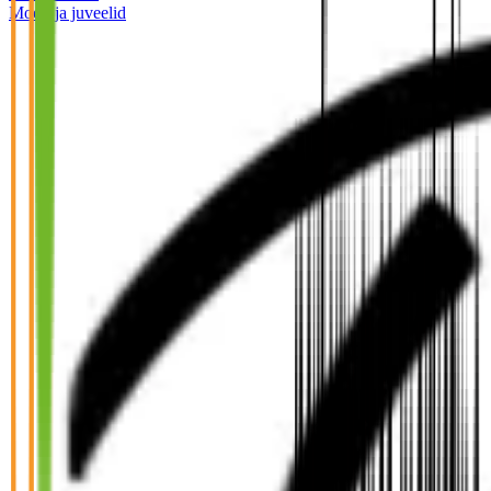
Mood ja juveelid