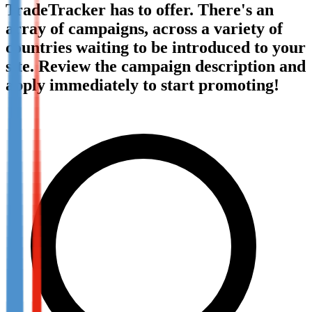
TradeTracker has to offer. There's an
Not already our Publisher?
array of campaigns, across a variety of
Sign up here
countries waiting to be introduced to your
site. Review the campaign description and
apply immediately to start promoting!