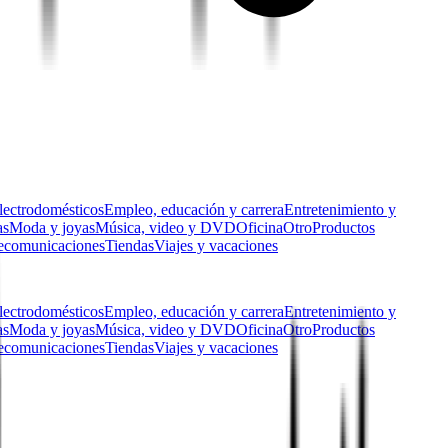
lectrodomésticos
Empleo, educación y carrera
Entretenimiento y
as
Moda y joyas
Música, video y DVD
Oficina
Otro
Productos
ecomunicaciones
Tiendas
Viajes y vacaciones
lectrodomésticos
Empleo, educación y carrera
Entretenimiento y
as
Moda y joyas
Música, video y DVD
Oficina
Otro
Productos
ecomunicaciones
Tiendas
Viajes y vacaciones