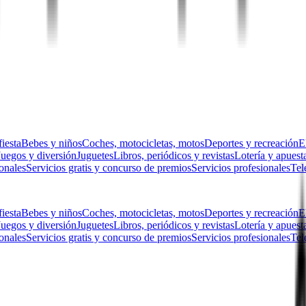
fiesta
Bebes y niños
Coches, motocicletas, motos
Deportes y recreación
E
Juegos y diversión
Juguetes
Libros, periódicos y revistas
Lotería y apuest
sonales
Servicios gratis y concurso de premios
Servicios profesionales
Tel
fiesta
Bebes y niños
Coches, motocicletas, motos
Deportes y recreación
E
Juegos y diversión
Juguetes
Libros, periódicos y revistas
Lotería y apuest
sonales
Servicios gratis y concurso de premios
Servicios profesionales
Tel