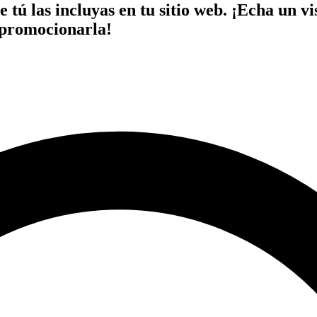
 tú las incluyas en tu sitio web. ¡Echa un v
 promocionarla!