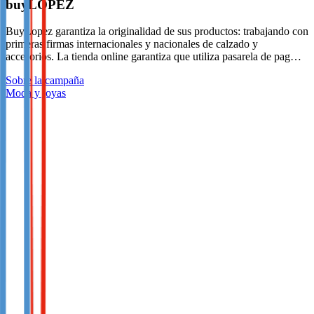
buyLOPEZ
BuyLopez garantiza la originalidad de sus productos: trabajando con
primeras firmas internacionales y nacionales de calzado y
accesorios. La tienda online garantiza que utiliza pasarela de pag…
Sobre la campaña
Moda y joyas