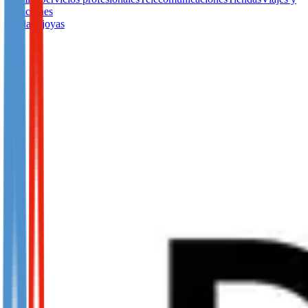
vacaciones
Moda y joyas