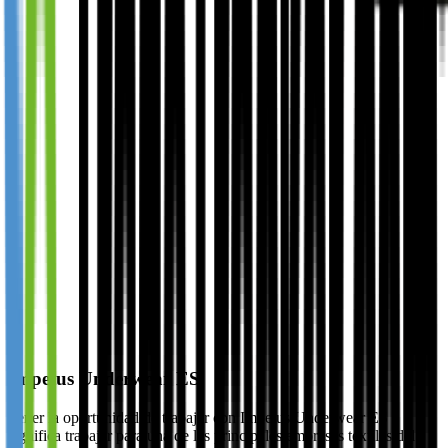
Impetus Underwear ES
Tener la oportunidad de trabajar con Impetus Underwear ES
significa trabajar para una de las principales empresas textiles del