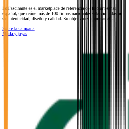
Es Fascinante es el marketplace de referencia del lujo artesanal
español, que reúne más de 100 firmas nacionales seleccionadas por
su autenticidad, diseño y calidad. Su objetivo es impulsar el…
Sobre la campaña
Moda y joyas