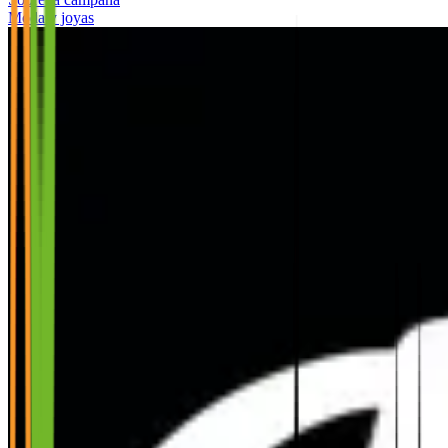
Moda y joyas