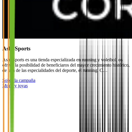
Ashi Sports
Ashi Sports es una tienda especializada en running y voleibol, os
ofrece la posibilidad de beneficiaros del mayor crecimiento histórico,
de una de las especialidades del deporte, el running. C…
Sobre la campaña
Moda y joyas