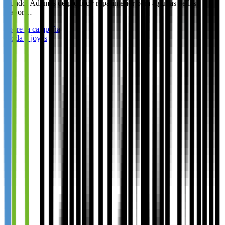
mundo. Además de producir ropa interior para algunas de las
mayor…
Sobre la campaña
Moda y joyas