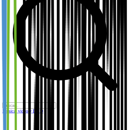
Música, video y DVD