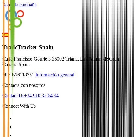
Sobre la campaña
TradeTracker Spain
Calle Francisco Gourié 3 35002 Triana, Las Palmas de Gran
Canaria Spain
NIF B76118751
Información general
Contacta con nosotros
Contact Us
+34 910 32 64 94
Connect With Us