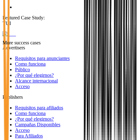
Featured Case Study
:
TUI
More success cases
Advertisers
Requisitos para anunciantes
Como funciona
Público
¿Por qué elegirnos?
Alcance internacional
Acceso
Publishers
Requisitos para afiliados
Como funciona
¿Por qué elegirnos?
Campañas Disponibles
Acceso
Para Afiliados