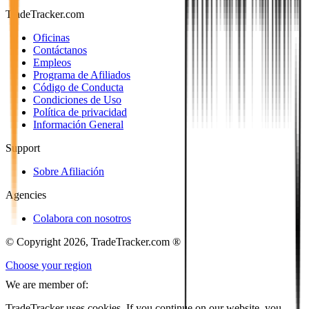
TradeTracker.com
Oficinas
Contáctanos
Empleos
Programa de Afiliados
Código de Conducta
Condiciones de Uso
Política de privacidad
Información General
Support
Sobre Afiliación
Agencies
Colabora con nosotros
© Copyright 2026, TradeTracker.com ®
Choose your region
We are member of:
TradeTracker uses cookies. If you continue on our website, you