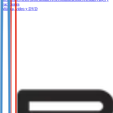
vacaciones
Música, video y DVD