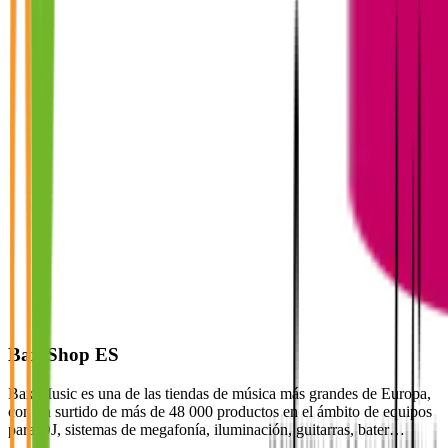
Bax-Shop ES
Bax Music es una de las tiendas de música más grandes de Europa,
con un surtido de más de 48 000 productos en el ámbito de equipos
para DJ, sistemas de megafonía, iluminación, guitarras, bater…