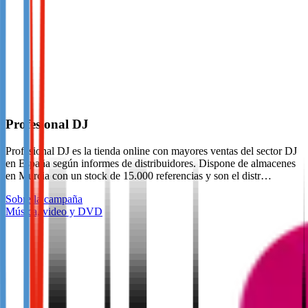
Profesional DJ
Profesional DJ es la tienda online con mayores ventas del sector DJ
en España según informes de distribuidores. Dispone de almacenes
en Murcia con un stock de 15.000 referencias y son el distr…
Sobre la campaña
Música, video y DVD