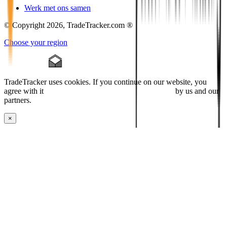
Werk met ons samen
© Copyright 2026, TradeTracker.com ®
Choose your region
TradeTracker uses cookies. If you continue on our website, you
agree with it
placing cookies and processing this data
by us and our
partners.
×