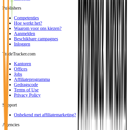
Publishers
Competenties
Hoe werkt het?
Waarom voor ons kiezen?
Aanmelden
Beschikbare campagnes
Inloggen
TradeTracker.com
Kantoren
Offices
Jobs
Affiliateprogramma
Gedragscode
Terms of Use
Privacy Policy
Support
Onbekend met affiliatemarketing?
Agencies