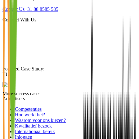
Contact Us
+31 88 8585 585
Connect With Us
Featured Case Study
:
TUI
More success cases
Advertisers
Competenties
Hoe werkt het?
Waarom voor ons kiezen?
Kwalitatief bezoek
Internationaal bereik
Inloggen