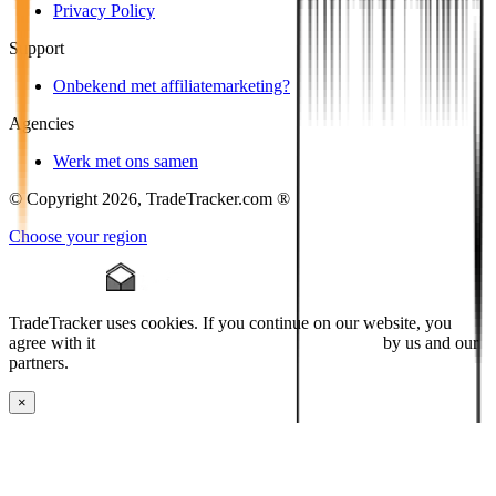
Privacy Policy
Support
Onbekend met affiliatemarketing?
Agencies
Werk met ons samen
© Copyright 2026, TradeTracker.com ®
Choose your region
TradeTracker uses cookies. If you continue on our website, you
agree with it
placing cookies and processing this data
by us and our
partners.
×