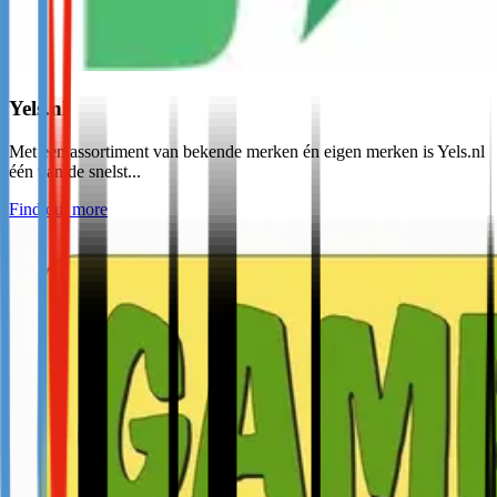
Yels.nl
Met een assortiment van bekende merken én eigen merken is Yels.nl
één van de snelst...
Find out more