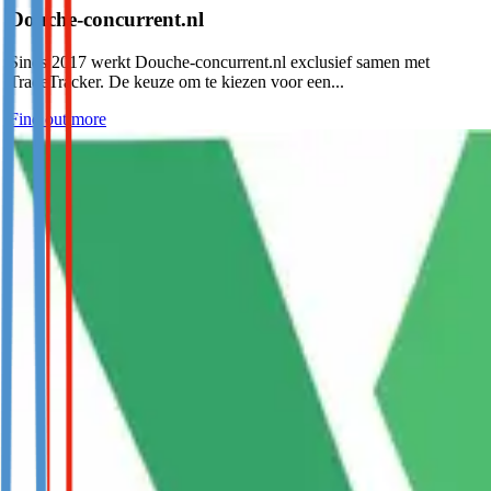
Douche-concurrent.nl
Sinds 2017 werkt Douche-concurrent.nl exclusief samen met
TradeTracker. De keuze om te kiezen voor een...
Find out more