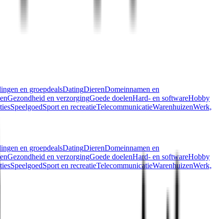
ingen en groepdeals
Dating
Dieren
Domeinnamen en
len
Gezondheid en verzorging
Goede doelen
Hard- en software
Hobby
ties
Speelgoed
Sport en recreatie
Telecommunicatie
Warenhuizen
Werk,
ingen en groepdeals
Dating
Dieren
Domeinnamen en
len
Gezondheid en verzorging
Goede doelen
Hard- en software
Hobby
ties
Speelgoed
Sport en recreatie
Telecommunicatie
Warenhuizen
Werk,