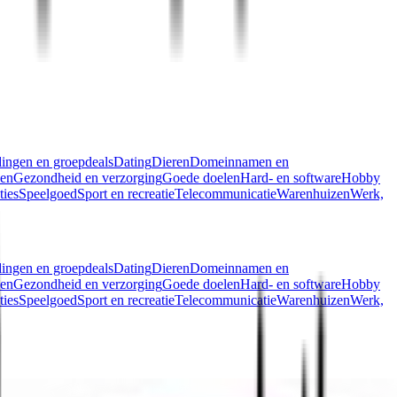
ingen en groepdeals
Dating
Dieren
Domeinnamen en
len
Gezondheid en verzorging
Goede doelen
Hard- en software
Hobby
ties
Speelgoed
Sport en recreatie
Telecommunicatie
Warenhuizen
Werk,
ingen en groepdeals
Dating
Dieren
Domeinnamen en
len
Gezondheid en verzorging
Goede doelen
Hard- en software
Hobby
ties
Speelgoed
Sport en recreatie
Telecommunicatie
Warenhuizen
Werk,