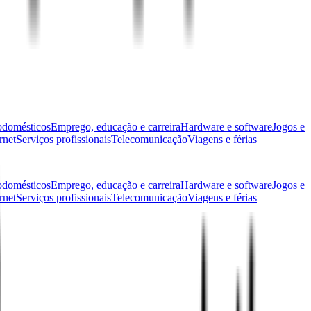
odomésticos
Emprego, educação e carreira
Hardware e software
Jogos e
rnet
Serviços profissionais
Telecomunicação
Viagens e férias
odomésticos
Emprego, educação e carreira
Hardware e software
Jogos e
rnet
Serviços profissionais
Telecomunicação
Viagens e férias