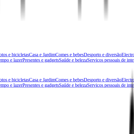
tos e bicicletas
Casa e Jardim
Comes e bebes
Desporto e diversão
Electr
empo e lazer
Presentes e gadgets
Saúde e beleza
Serviços pessoais de inte
tos e bicicletas
Casa e Jardim
Comes e bebes
Desporto e diversão
Electr
empo e lazer
Presentes e gadgets
Saúde e beleza
Serviços pessoais de inte