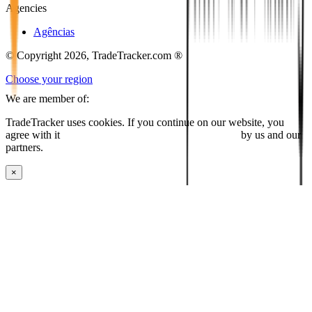
Agencies
Agências
© Copyright 2026, TradeTracker.com ®
Choose your region
We are member of:
TradeTracker uses cookies. If you continue on our website, you
agree with it
placing cookies and processing this data
by us and our
partners.
×