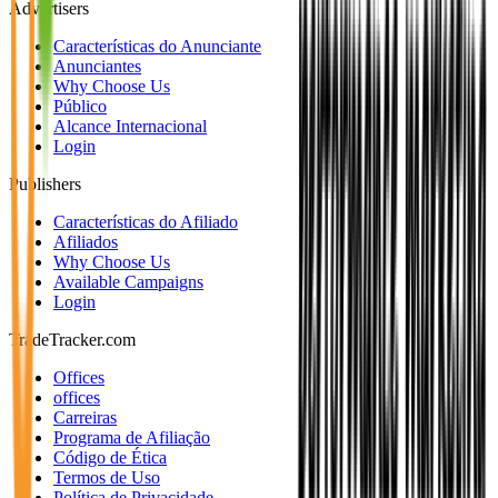
Advertisers
Características do Anunciante
Anunciantes
Why Choose Us
Público
Alcance Internacional
Login
Publishers
Características do Afiliado
Afiliados
Why Choose Us
Available Campaigns
Login
TradeTracker.com
Offices
offices
Carreiras
Programa de Afiliação
Código de Ética
Termos de Uso
Política de Privacidade