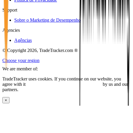
Support
Sobre o Marketing de Desempenho
Agencies
Agências
© Copyright 2026, TradeTracker.com ®
Choose your region
We are member of:
TradeTracker uses cookies. If you continue on our website, you
agree with it
placing cookies and processing this data
by us and our
partners.
×