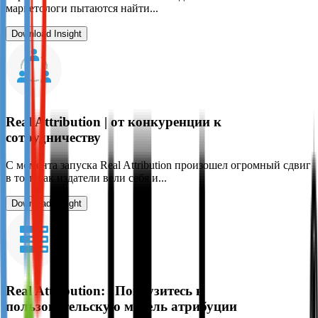
маркетологи пытаются найти...
Download Insight
Real Attribution | от конкуренции к
сотрудничеству
С момента запуска Real Attribution произошел огромный сдвиг
в том, как издатели вели себя и...
Download Insight
Real Attribution: | Погрузитесь в
пользовательскую модель атрибуции