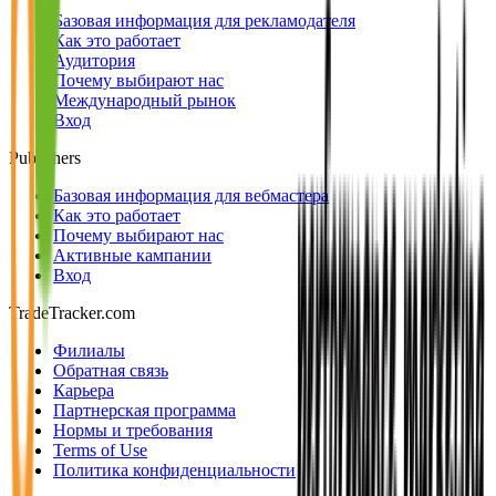
Базовая информация для рекламодателя
Как это работает
Аудитория
Почему выбирают нас
Международный рынок
Вход
Publishers
Базовая информация для вебмастера
Как это работает
Почему выбирают нас
Активные кампании
Вход
TradeTracker.com
Филиалы
Обратная связь
Карьера
Партнерская программа
Нормы и требования
Terms of Use
Политика конфиденциальности