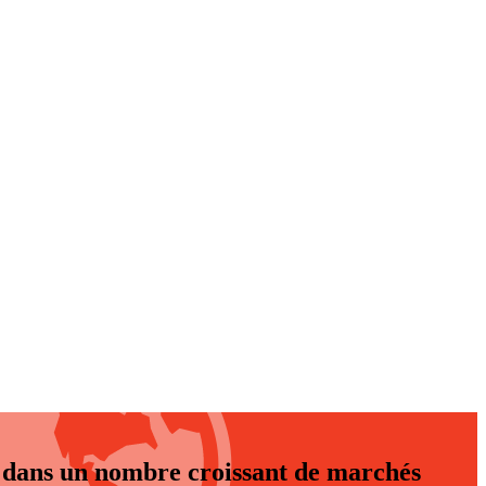
e dans un nombre croissant de marchés