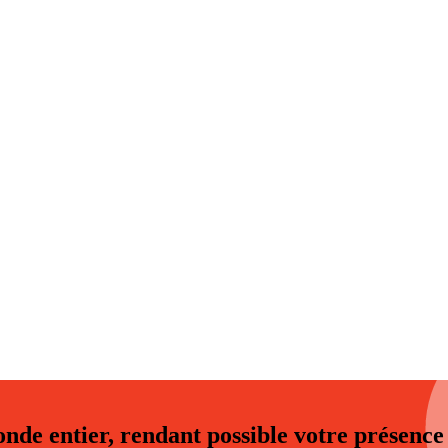
nde entier, rendant possible votre présenc