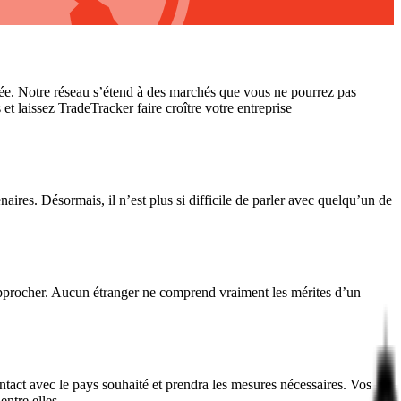
evée. Notre réseau s’étend à des marchés que vous ne pourrez pas
et laissez TradeTracker faire croître votre entreprise
res. Désormais, il n’est plus si difficile de parler avec quelqu’un de
pprocher. Aucun étranger ne comprend vraiment les mérites d’un
ntact avec le pays souhaité et prendra les mesures nécessaires. Vos
ntre elles.