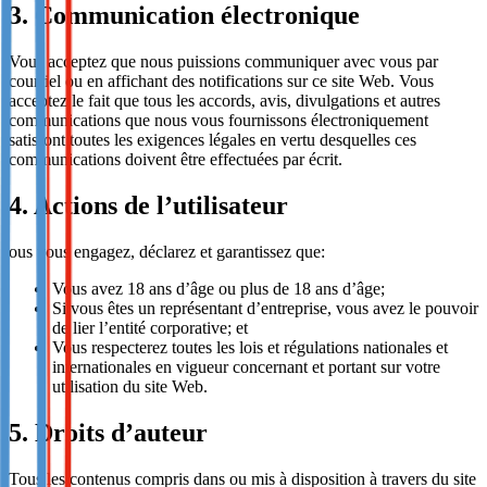
3. Communication électronique
Vous acceptez que nous puissions communiquer avec vous par
courriel ou en affichant des notifications sur ce site Web. Vous
acceptez le fait que tous les accords, avis, divulgations et autres
communications que nous vous fournissons électroniquement
satisfont toutes les exigences légales en vertu desquelles ces
communications doivent être effectuées par écrit.
4. Actions de l’utilisateur
ous vous engagez, déclarez et garantissez que:
Vous avez 18 ans d’âge ou plus de 18 ans d’âge;
Si vous êtes un représentant d’entreprise, vous avez le pouvoir
de lier l’entité corporative; et
Vous respecterez toutes les lois et régulations nationales et
internationales en vigueur concernant et portant sur votre
utilisation du site Web.
5. Droits d’auteur
Tous les contenus compris dans ou mis à disposition à travers du site