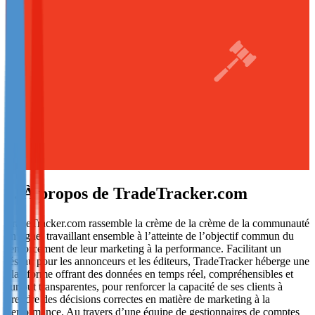
Not already our Publisher?
Sign up here
1. À propos de TradeTracker.com
TradeTracker.com rassemble la crème de la crème de la communauté
en ligne: travaillant ensemble à l’atteinte de l’objectif commun du
renforcement de leur marketing à la performance. Facilitant un
réseau pour les annonceurs et les éditeurs, TradeTracker héberge une
plateforme offrant des données en temps réel, compréhensibles et
surtout transparentes, pour renforcer la capacité de ses clients à
prendre des décisions correctes en matière de marketing à la
performance. Au travers d’une équipe de gestionnaires de comptes