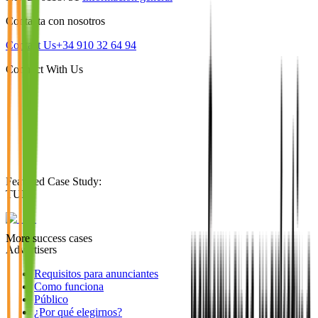
Contacta con nosotros
Contact Us
+34 910 32 64 94
Connect With Us
Featured Case Study
:
TUI
More success cases
Advertisers
Requisitos para anunciantes
Como funciona
Público
¿Por qué elegirnos?