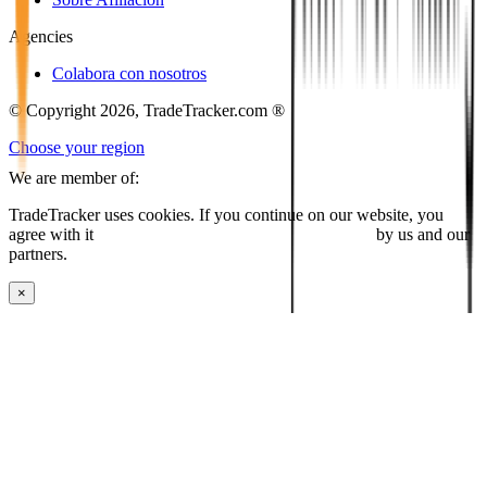
Agencies
Colabora con nosotros
© Copyright 2026, TradeTracker.com ®
Choose your region
We are member of:
TradeTracker uses cookies. If you continue on our website, you
agree with it
placing cookies and processing this data
by us and our
partners.
×