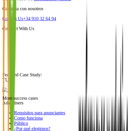
Contacta con nosotros
Contact Us
+34 910 32 64 94
Connect With Us
Featured Case Study
:
TUI
More success cases
Advertisers
Requisitos para anunciantes
Como funciona
Público
¿Por qué elegirnos?