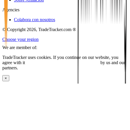
Agencies
Colabora con nosotros
© Copyright 2026, TradeTracker.com ®
Choose your region
We are member of:
TradeTracker uses cookies. If you continue on our website, you
agree with it
placing cookies and processing this data
by us and our
partners.
×