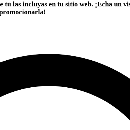
 tú las incluyas en tu sitio web. ¡Echa un v
 promocionarla!