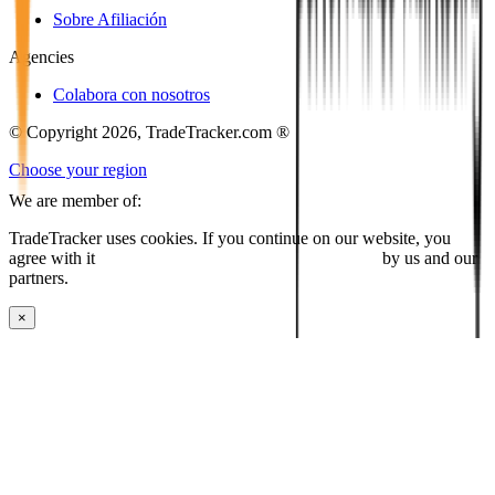
Sobre Afiliación
Agencies
Colabora con nosotros
© Copyright 2026, TradeTracker.com ®
Choose your region
We are member of:
TradeTracker uses cookies. If you continue on our website, you
agree with it
placing cookies and processing this data
by us and our
partners.
×