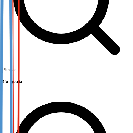
Categoría