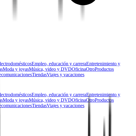
lectrodomésticos
Empleo, educación y carrera
Entretenimiento y
as
Moda y joyas
Música, video y DVD
Oficina
Otro
Productos
ecomunicaciones
Tiendas
Viajes y vacaciones
lectrodomésticos
Empleo, educación y carrera
Entretenimiento y
as
Moda y joyas
Música, video y DVD
Oficina
Otro
Productos
ecomunicaciones
Tiendas
Viajes y vacaciones