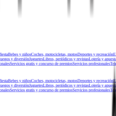
fiesta
Bebes y niños
Coches, motocicletas, motos
Deportes y recreación
E
Juegos y diversión
Juguetes
Libros, periódicos y revistas
Lotería y apuest
sonales
Servicios gratis y concurso de premios
Servicios profesionales
Tel
fiesta
Bebes y niños
Coches, motocicletas, motos
Deportes y recreación
E
Juegos y diversión
Juguetes
Libros, periódicos y revistas
Lotería y apuest
sonales
Servicios gratis y concurso de premios
Servicios profesionales
Tel