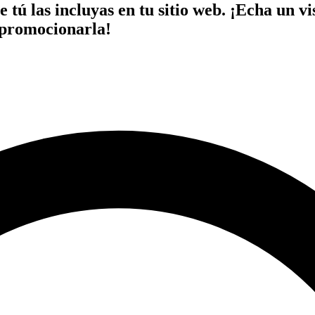
 tú las incluyas en tu sitio web. ¡Echa un v
 promocionarla!