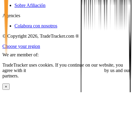
Sobre Afiliación
Agencies
Colabora con nosotros
© Copyright 2026, TradeTracker.com ®
Choose your region
We are member of:
TradeTracker uses cookies. If you continue on our website, you
agree with it
placing cookies and processing this data
by us and our
partners.
×