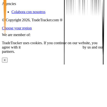
Agencies
Colabora con nosotros
© Copyright 2026, TradeTracker.com ®
Choose your region
We are member of:
TradeTracker uses cookies. If you continue on our website, you
agree with it
placing cookies and processing this data
by us and our
partners.
×