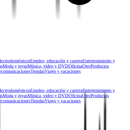
lectrodomésticos
Empleo, educación y carrera
Entretenimiento y
as
Moda y joyas
Música, video y DVD
Oficina
Otro
Productos
ecomunicaciones
Tiendas
Viajes y vacaciones
lectrodomésticos
Empleo, educación y carrera
Entretenimiento y
as
Moda y joyas
Música, video y DVD
Oficina
Otro
Productos
ecomunicaciones
Tiendas
Viajes y vacaciones