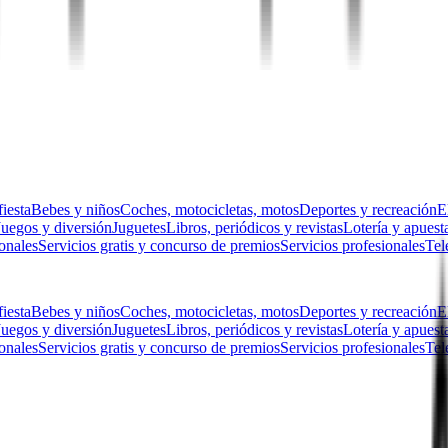
fiesta
Bebes y niños
Coches, motocicletas, motos
Deportes y recreación
E
Juegos y diversión
Juguetes
Libros, periódicos y revistas
Lotería y apuest
sonales
Servicios gratis y concurso de premios
Servicios profesionales
Tel
fiesta
Bebes y niños
Coches, motocicletas, motos
Deportes y recreación
E
Juegos y diversión
Juguetes
Libros, periódicos y revistas
Lotería y apuest
sonales
Servicios gratis y concurso de premios
Servicios profesionales
Tel