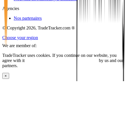
Agencies
Nos partenaires
© Copyright 2026, TradeTracker.com ®
Choose your region
We are member of:
TradeTracker uses cookies. If you continue on our website, you
agree with it
placing cookies and processing this data
by us and our
partners.
×