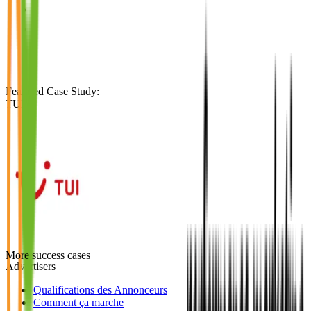
Featured Case Study
:
TUI
More success cases
Advertisers
Qualifications des Annonceurs
Comment ça marche