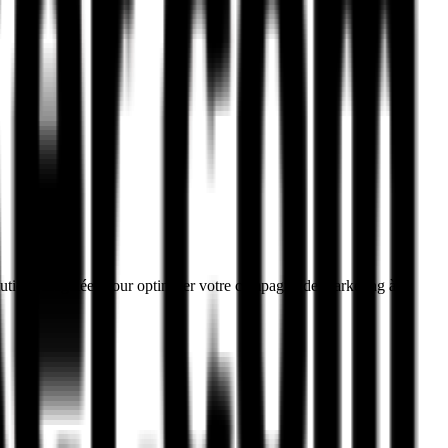
olutions inégalées pour optimiser votre campagne de marketing à la