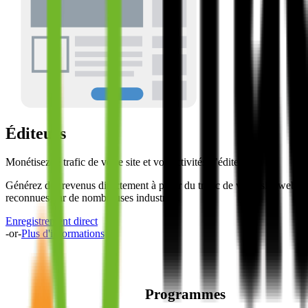
Éditeurs
Monétisez le trafic de votre site et vos activités d’éditeur.
Générez des revenus directement à partir du trafic de votre site web 
reconnues par de nombreuses industries.
Enregistrement direct
-or-
Plus d'informations
Programmes