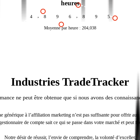
heures
,
,
4
8
9
6
9
0
5
Moyenne par heure :
204,038
Industries TradeTracker
rmance ne peut être obtenue que si nous avons des connaissan
nérique à l’affiliation marketing n’est pas suffisante pour offrir aux cl
gestionnaire de compte sait ce qui se passe dans votre marché et peut fou
Notre désir de réussir, l’envie de comprendre, la volonté d’exceller.