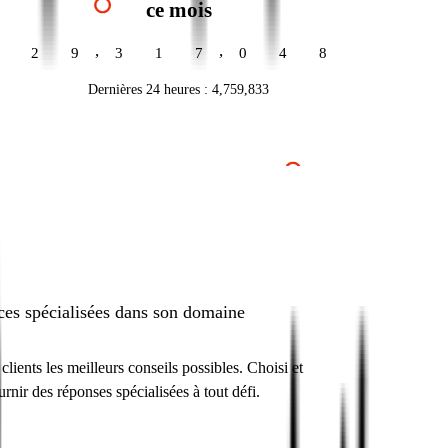
ce mois
,
,
2
9
3
1
7
0
5
8
Dernières 24 heures :
4,759,843
ces spécialisées dans son domaine
ients les meilleurs conseils possibles. Choisi et
rnir des réponses spécialisées à tout défi.