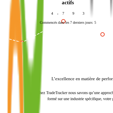
actifs
,
4
7
9
3
Commencés dans les 7 derniers jours:
5
L’excellence en matière de perfo
Chez TradeTracker nous savons qu’une approche gé
formé sur une industrie spécifique, votre 