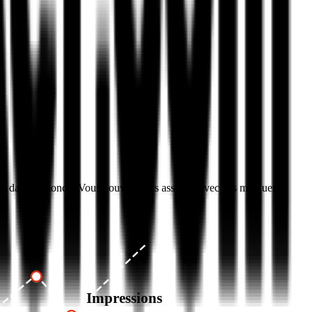
ation dans le monde. Vous pouvez vous associer avec des marques
Impressions