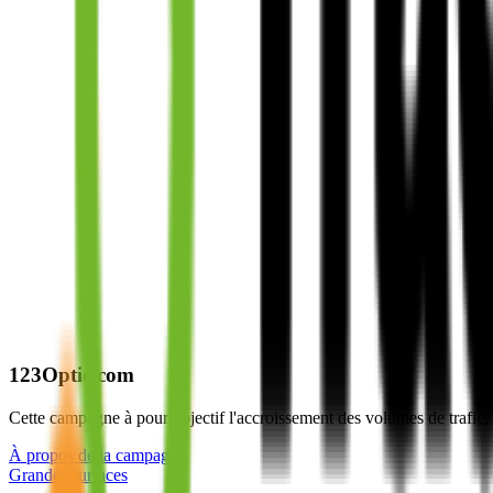
123Optic.com
Cette campagne à pour objectif l'accroissement des volumes de trafic,
À propos de la campagne
Grandes surfaces