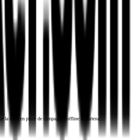
par la mise en place de campagnes offline et partena…