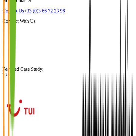
Nous contacter
Contact Us
+33 (0)3 66 72 23 96
Connect With Us
Featured Case Study
:
TUI