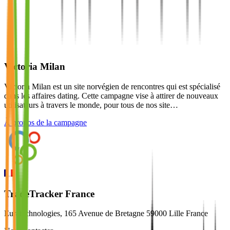
Victoria Milan
Victoria Milan est un site norvégien de rencontres qui est spécialisé
dans les affaires dating. Cette campagne vise à attirer de nouveaux
utilisateurs à travers le monde, pour tous de nos site…
À propos de la campagne
TradeTracker France
Euratechnologies, 165 Avenue de Bretagne 59000 Lille France