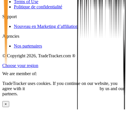
Terms of Use
Politique de confidentialité
Support
Nouveau en Marketing d’affiliation
Agencies
Nos partenaires
© Copyright 2026, TradeTracker.com ®
Choose your region
We are member of:
TradeTracker uses cookies. If you continue on our website, you
agree with it
placing cookies and processing this data
by us and our
partners.
×