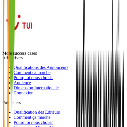
More success cases
Advertisers
Qualifications des Annonceurs
Comment ça marche
Pourquoi nous choisir
Audience
Dimension Internationale
Connexion
Publishers
Qualification des Editeurs
Comment ça marche
Pourquoi nous choisir