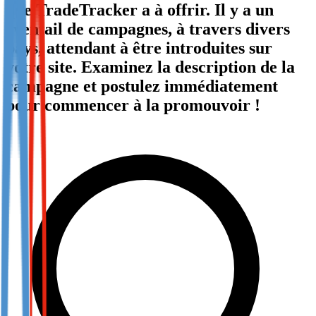
que TradeTracker a à offrir. Il y a un
Not already our Publisher?
éventail de campagnes, à travers divers
Sign up here
pays, attendant à être introduites sur
votre site. Examinez la description de la
campagne et postulez immédiatement
pour commencer à la promouvoir !