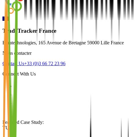
TradeTracker France
Euratechnologies, 165 Avenue de Bretagne 59000 Lille France
Nous contacter
Contact Us
+33 (0)3 66 72 23 96
Connect With Us
Featured Case Study
:
TUI