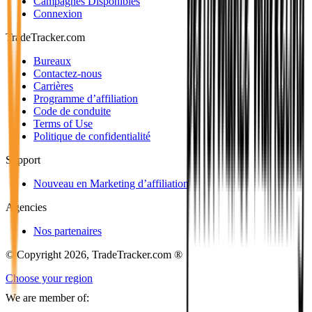
Campagnes Disponibles
Connexion
TradeTracker.com
Bureaux
Contactez-nous
Carrières
Programme d’affiliation
Code de conduite
Terms of Use
Politique de confidentialité
Support
Nouveau en Marketing d’affiliation
Agencies
Nos partenaires
© Copyright 2026, TradeTracker.com ®
Choose your region
We are member of: