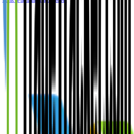
Noms de domaine et hébergement