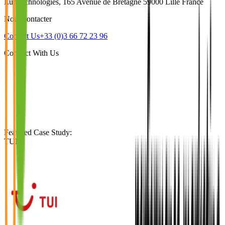
Euratechnologies, 165 Avenue de Bretagne 59000 Lille France
Nous contacter
Contact Us
+33 (0)3 66 72 23 96
Connect With Us
Featured Case Study
:
TUI