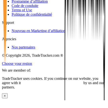
Programme d’affiliation
Code de conduite
Terms of Use
Politique de confidentialité
Support
Nouveau en Marketing d’affiliation
Agencies
Nos partenaires
© Copyright 2026, TradeTracker.com ®
Choose your region
We are member of:
TradeTracker uses cookies. If you continue on our website, you
agree with it
placing cookies and processing this data
by us and our
partners.
×