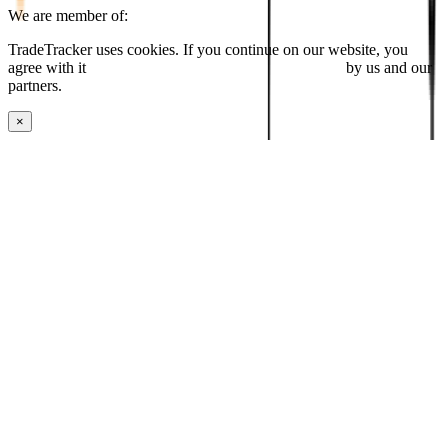
We are member of:
TradeTracker uses cookies. If you continue on our website, you
agree with it
placing cookies and processing this data
by us and our
partners.
×