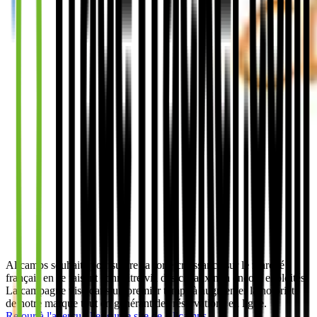
Allcamps souhaite poursuivre sa forte croissance sur le marché
français en se faisant connaitre via des canaux non encore exploités.
La campagne vise dans un premier temps à augmenter la notoriété
de notre marque tout en générant des réservations en ligne.
Retour à l'aperçu
Aller sur le site de
Allcamps