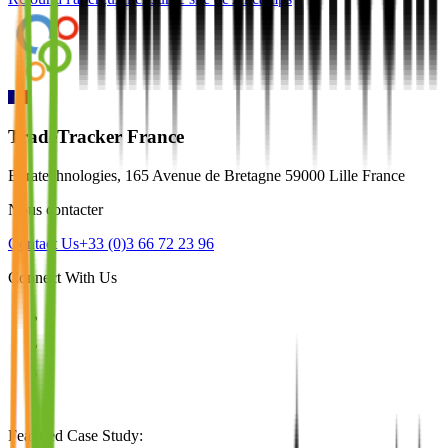
TradeTracker France
Euratechnologies, 165 Avenue de Bretagne 59000 Lille France
Nous contacter
Contact Us
+33 (0)3 66 72 23 96
Connect With Us
Featured Case Study
: