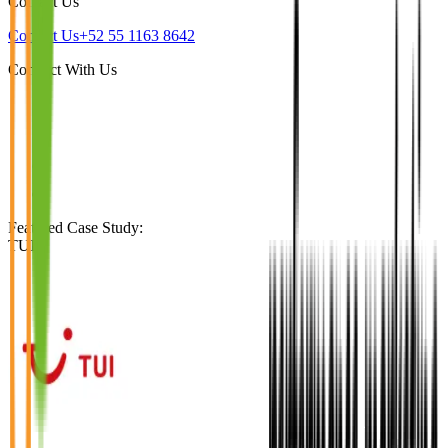
Contact Us
Contact Us
+52 55 1163 8642
Connect With Us
Featured Case Study
:
TUI