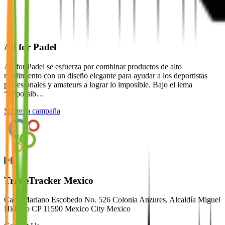
All for Padel
All for Padel se esfuerza por combinar productos de alto
rendimiento con un diseño elegante para ayudar a los deportistas
profesionales y amateurs a lograr lo imposible. Bajo el lema
“Impossib…
Sobre la campaña
TradeTracker Mexico
Calz. Mariano Escobedo No. 526 Colonia Anzures, Alcaldía Miguel
Hidalgo CP 11590 Mexico City Mexico