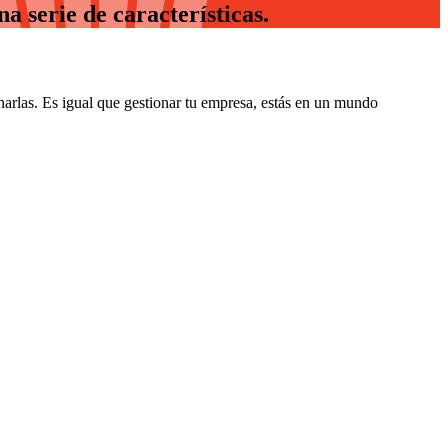
a serie de características.
arlas. Es igual que gestionar tu empresa, estás en un mundo