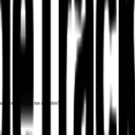
as necesidades de tus afiliados?