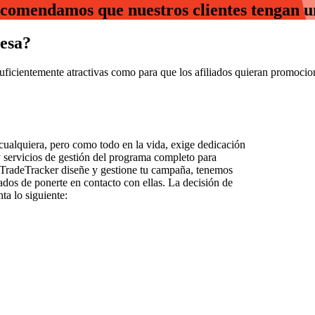
recomendamos que nuestros clientes tengan un
esa?
icientemente atractivas como para que los afiliados quieran promocion
 cualquiera, pero como todo en la vida, exige dedicación
y servicios de gestión del programa completo para
e TradeTracker diseñe y gestione tu campaña, tenemos
dos de ponerte en contacto con ellas. La decisión de
ta lo siguiente: