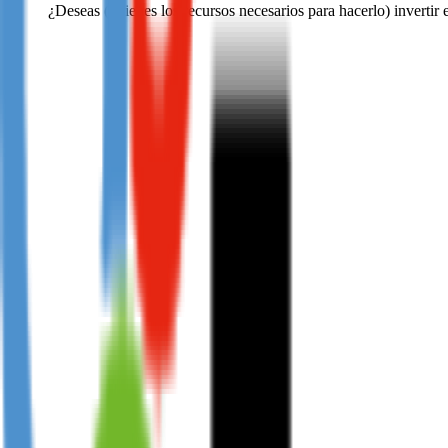
¿Deseas (y tienes los recursos necesarios para hacerlo) invertir