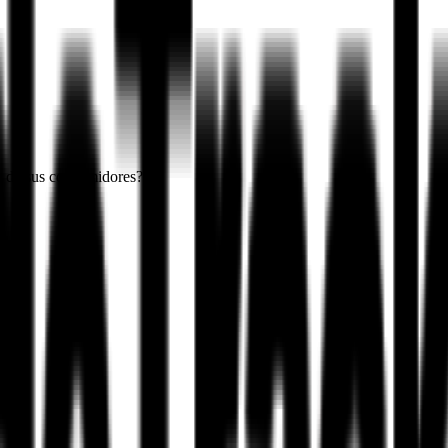
a de sus consumidores?