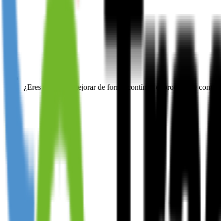
¿Eres capaz de mejorar de forma contínua el proceso de compr