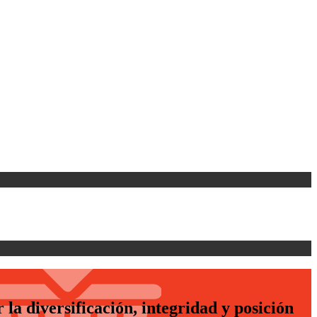
a diversificación, integridad y posición