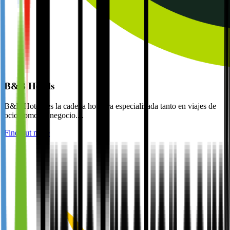
B&B Hotels
B&B Hotels es la cadena hotelera especializada tanto en viajes de
ocio como de negocio....
Find out more