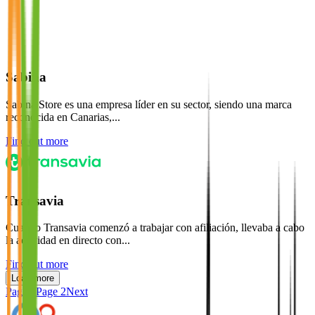
Sabina
Sabina Store es una empresa líder en su sector, siendo una marca
reconocida en Canarias,...
Find out more
Transavia
Cuando Transavia comenzó a trabajar con afiliación, llevaba a cabo
la actividad en directo con...
Find out more
Load more
Page
1
Page
2
Next