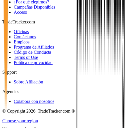
¿Por qué elegirnos?
Campañas Disponibles
Acceso
TradeTracker.com
Oficinas
Contáctanos
Empleos
Programa de Afiliados
Código de Conducta
Terms of Use
Política de privacidad
Support
Sobre Afiliación
Agencies
Colabora con nosotros
© Copyright 2026, TradeTracker.com ®
Choose your region