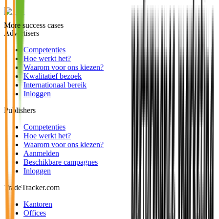
More success cases
Advertisers
Competenties
Hoe werkt het?
Waarom voor ons kiezen?
Kwalitatief bezoek
Internationaal bereik
Inloggen
Publishers
Competenties
Hoe werkt het?
Waarom voor ons kiezen?
Aanmelden
Beschikbare campagnes
Inloggen
TradeTracker.com
Kantoren
Offices