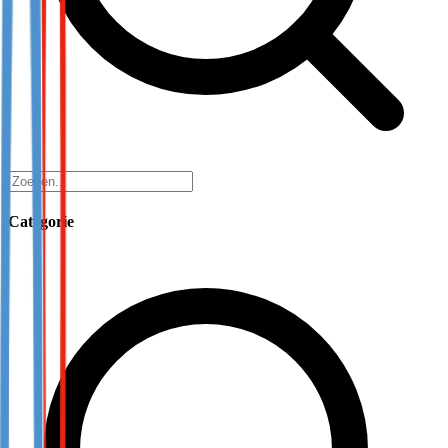
Categorie